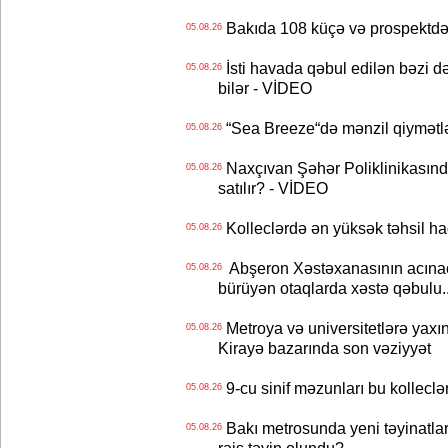
Bakıda 108 küçə və prospektdə 
05.08.26
İsti havada qəbul edilən bəzi d
05.08.26
bilər - VİDEO
“Sea Breeze“də mənzil qiymətlər
05.08.26
Naxçıvan Şəhər Poliklinikasında
05.08.26
satılır? - VİDEO
Kolleclərdə ən yüksək təhsil haq
05.08.26
Abşeron Xəstəxanasının acınaca
05.08.26
bürüyən otaqlarda xəstə qəbulu..
Metroya və universitetlərə yaxın
05.08.26
Kirayə bazarında son vəziyyət
9-cu sinif məzunları bu kolleclə
05.08.26
Bakı metrosunda yeni təyinatlar
05.08.26