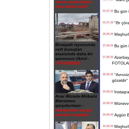
sonra universitetə
necə daxil olub?
Bu gün i
01.07.26
“Ər çörə
01.07.26
Məşhurla
29.06.26
Binəqədi rayonunda
Bu gün i
27.06.26
neft buruqları
ərazisində daha bir
Azərbayca
27.06.26
qanunsuz tikinti -
FOTOLA
FOTO/VİDEO
“Avrovizi
26.06.26
gözəldir“
İnstaqra
25.06.26
Anar Əlizadə-Mübariz
Mənsimov
Münəvvər 
24.06.26
qarşıdurması -
Kompromat savaşı
yenidən başlayıb
Aygün Ba
24.06.26
Məşhurla
23.06.26