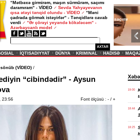
“Mətbəxə girmirəm, maşın sürmürəm, saçımı
daramıram“ - VİDEO
Sevda Yahyayevanın
/ MAQAZIN /
qısa ətəyi tənqid olundu - VİDEO
“Məni
çadrada görmək istəyirlər“ - Tənqidlərə cavab
Sevda Yahy
verdi
“Ər çörəyi yeyəndə kökələcəm“ -
VİDEO
Azərbaycanlı model
AXTAR
SOSIAL
İQTISADIYYAT
DÜNYA
KRIMINAL
HADISƏ
MAQA
di məşəl sönüb (VİDEO)
/
Xəbə
ediyin “cibindədir” - Aysun
ova
K
19:00
t
, 23:56
Font ölçüsü :
-
/
+
18:44
1
18:25