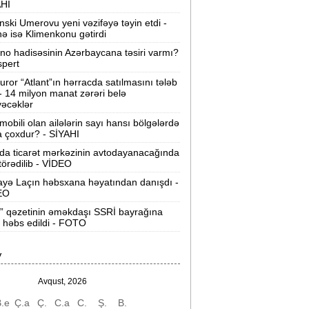
AHI
David Seliverstov ölkədən qaçdı -
YENİ
nski Umerovu yeni vəzifəyə təyin etdi -
İDDİALAR
nə isə Klimenkonu gətirdi
ino hadisəsinin Azərbaycana təsiri varmı?
Müavinət alanların diqqətinə:
Kimlərin
spert
dənişi dayandırılır?
uror “Atlant”ın hərracda satılmasını tələb
 - 14 milyon manat zərəri belə
Azərişıq“ Bakı və ətraf ərazilərdə yeni
əcəklər
üc mərkəzləri yaradır -
VİDEO
mobili olan ailələrin sayı hansı bölgələrdə
 çoxdur? - SİYAHI
u il Azərbaycanda tibbi xidmətlərin nə
da ticarət mərkəzinin avtodayanacağında
ədər bahalandığı açıqlandı -
 törədilib - VİDEO
Qiymətlər
yə Laçın həbsxana həyatından danışdı -
EO
nvestisiya şirkətlərinin yanvar-iyul
” qəzetinin əməkdaşı SSRİ bayrağına
zrə dövriyyəsi nə qədər olub? -
 həbs edildi - FOTO
CƏDVƏL
Sabiq nazirin müsadirə olunan əmlakı
V
atıldı -
463 min manata
Avqust, 2026
agistratura üzrə ən az seçilən 5
.e
Ç.a
Ç.
C.a
C.
Ş.
B.