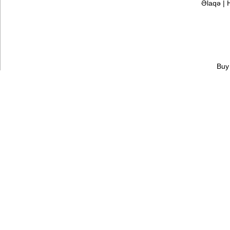
Əlaqə
|
Buy 