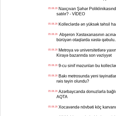
Naxçıvan Şəhər Poliklinikasında
05.08.26
satılır? - VİDEO
Kolleclərdə ən yüksək təhsil haq
05.08.26
Abşeron Xəstəxanasının acınaca
05.08.26
bürüyən otaqlarda xəstə qəbulu..
Metroya və universitetlərə yaxın
05.08.26
Kirayə bazarında son vəziyyət
9-cu sinif məzunları bu kolleclə
05.08.26
Bakı metrosunda yeni təyinatlar
05.08.26
rəis təyin olundu?
Azərbaycanda donuzlarla bağlı m
05.08.26
AQTA
Xocavəndə növbəti köç karvanı
05.08.26