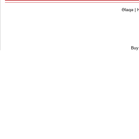
Əlaqə
|
Buy 