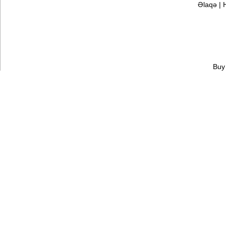
Əlaqə
|
Buy 