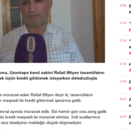
B
18:08
17:50
17:34
e
17:20
onu, Uzuntəpə kənd sakini Rəfail Əliyev təsərrüfatını
ək üçün kredit götürmək istəyərkən dələduzluqla
D
17:05
 müraciət edən Rəfail Əliyev deyir ki, təsərrüfatını
A
16:47
 məqsədi ilə kredit götürmək qərarına gəlib.
m
evral ayında müraciət edib. Elə həmin gün ona zəng gəlib
“Siz kredit məqsədi ilə müraciət etmisiz. İndi suallarımızı
P
16:29
 sizə istədiyiniz məbləğin düşüb-düşmədiyini
v
.