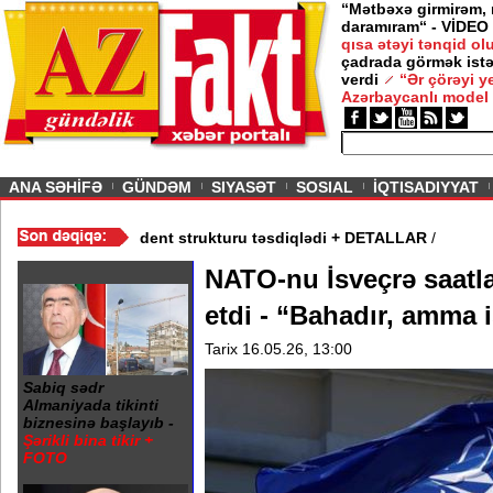
“Mətbəxə girmirəm,
daramıram“ - VİDEO
qısa ətəyi tənqid o
çadrada görmək istə
verdi
“Ər çörəyi 
Azərbaycanlı model
ious
ANA SƏHİFƏ
GÜNDƏM
SIYASƏT
SOSIAL
İQTISADIYYAT
ım Şurası yaradıdı - Prezident strukturu təsdiqlədi + DETALLAR
/
NATO-nu İsveçrə saatla
etdi - “Bahadır, amma i
Tarix 16.05.26, 13:00
Sabiq sədr
Almaniyada tikinti
biznesinə başlayıb -
Şərikli bina tikir +
FOTO