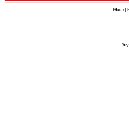
Əlaqə
|
Buy 