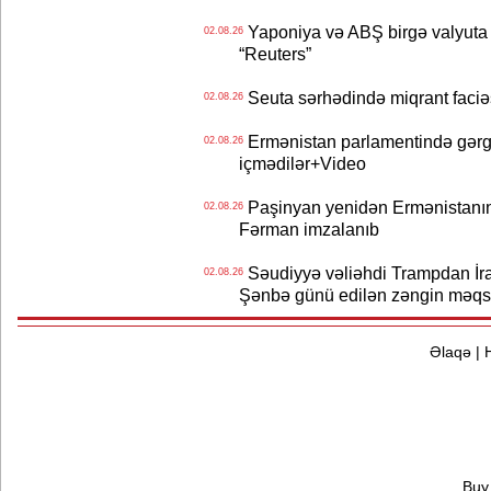
Yaponiya və ABŞ birgə valyuta 
02.08.26
“Reuters”
Seuta sərhədində miqrant faciəsi
02.08.26
Ermənistan parlamentində gərgi
02.08.26
içmədilər+Video
Paşinyan yenidən Ermənistanın B
02.08.26
Fərman imzalanıb
Səudiyyə vəliəhdi Trampdan İran
02.08.26
Şənbə günü edilən zəngin məqs
Əlaqə
|
Buy 