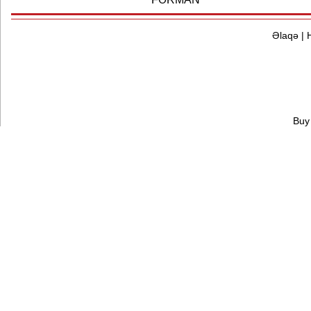
Əlaqə
|
Buy 