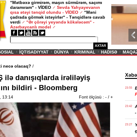
“Mətbəxə girmirəm, maşın sürmürəm, saçımı
daramıram“ - VİDEO
Sevda Yahyayevanın
/ MAQAZIN /
qısa ətəyi tənqid olundu - VİDEO
“Məni
çadrada görmək istəyirlər“ - Tənqidlərə cavab
Sevda Yahy
verdi
“Ər çörəyi yeyəndə kökələcəm“ -
VİDEO
Azərbaycanlı model
AXTAR
SOSIAL
İQTISADIYYAT
DÜNYA
KRIMINAL
HADISƏ
MAQA
 aqibəti necə olacaq?
/
Xəbə
 ilə danışıqlarda irəliləyiş
ını bildiri - Bloomberg
23:55
, 13:14
Font ölçüsü :
-
/
+
A
23:42
-
Y
23:27
ç