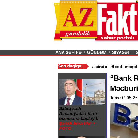
26
şın sürmürəm, saçımı
Previous
ANA SƏHİFƏ
GÜNDƏM
SIYASƏT
mət aldı
/
Gəncə şəhərində 20 Yanvar abidəsi zibillik içində - Əbə
“Bank R
Məcburi
Tarix 07.05.26
Sabiq sədr
Almaniyada tikinti
biznesinə başlayıb -
Şərikli bina tikir +
FOTO