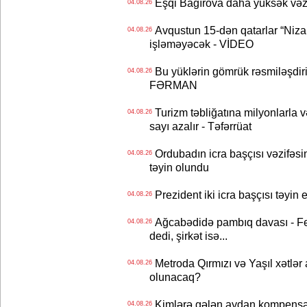
Eşqi Bağırova daha yüksək vəzifə
04.08.26
Avqustun 15-dən qatarlar “Niza
04.08.26
işləməyəcək - VİDEO
Bu yüklərin gömrük rəsmiləşdiri
04.08.26
FƏRMAN
Turizm təbliğatına milyonlarla və
04.08.26
sayı azalır - Təfərrüat
Ordubadın icra başçısı vəzifəsin
04.08.26
təyin olundu
Prezident iki icra başçısı təyi
04.08.26
Ağcabədidə pambıq davası - Fe
04.08.26
dedi, şirkət isə...
Metroda Qırmızı və Yaşıl xətlər a
04.08.26
olunacaq?
Kimlərə gələn aydan kompensas
04.08.26