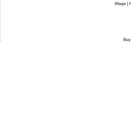
Əlaqə
|
Buy 