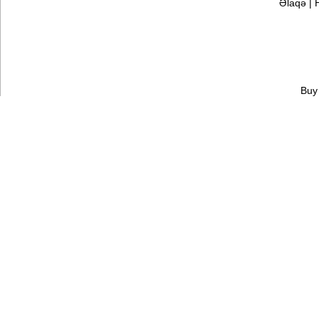
Əlaqə
|
Buy 