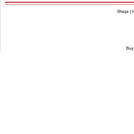
Əlaqə
|
Buy 