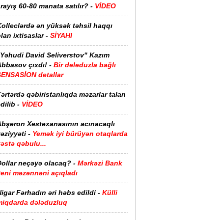
rayış 60-80 manata satılır? -
VİDEO
olleclərdə ən yüksək təhsil haqqı
lan ixtisaslar -
SİYAHI
"Yəhudi David Seliverstov" Kazım
bbasov çıxdı! -
Bir dələduzla bağlı
SENSASİON detallar
ərtərdə qəbiristanlıqda məzarlar talan
dilib -
VİDEO
Abşeron Xəstəxanasının acınacaqlı
əziyyəti -
Yemək iyi bürüyən otaqlarda
əstə qəbulu...
Dollar neçəyə olacaq? -
Mərkəzi Bank
yeni məzənnəni açıqladı
igar Fərhadın əri həbs edildi -
Külli
miqdarda dələduzluq