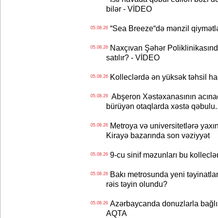
bilər - VİDEO
“Sea Breeze“də mənzil qiymətlər
05.08.26
Naxçıvan Şəhər Poliklinikasında
05.08.26
satılır? - VİDEO
Kolleclərdə ən yüksək təhsil haq
05.08.26
Abşeron Xəstəxanasının acınaca
05.08.26
bürüyən otaqlarda xəstə qəbulu..
Metroya və universitetlərə yaxın
05.08.26
Kirayə bazarında son vəziyyət
9-cu sinif məzunları bu kolleclə
05.08.26
Bakı metrosunda yeni təyinatlar
05.08.26
rəis təyin olundu?
Azərbaycanda donuzlarla bağlı m
05.08.26
AQTA