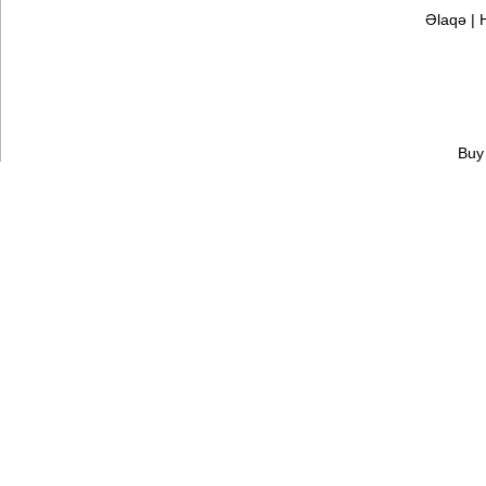
Əlaqə
|
Buy 