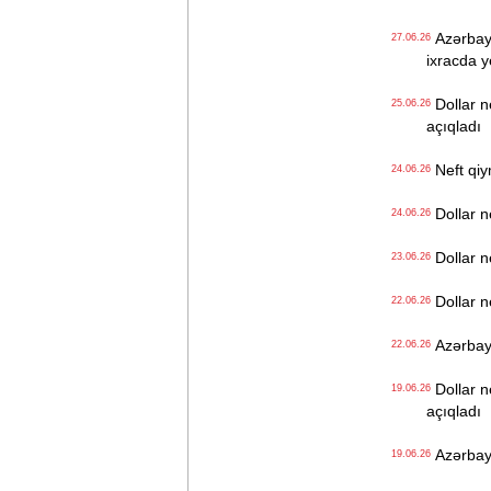
Azərbayca
27.06.26
ixracda 
Dollar n
25.06.26
açıqladı
Neft qiy
24.06.26
Dollar n
24.06.26
Dollar n
23.06.26
Dollar n
22.06.26
Azərbayca
22.06.26
Dollar n
19.06.26
açıqladı
Azərbayc
19.06.26