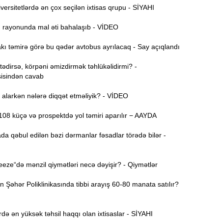
B
11:49
ersitetlərdə ən çox seçilən ixtisas qrupu - SİYAHI
q
ı rayonunda mal əti bahalaşıb - VİDEO
İ
11:34
ı təmirə görə bu qədər avtobus ayrılacaq - Say açıqlandı
ü
dirsə, körpəni əmizdirmək təhlükəlidirmi? -
isindən cavab
11:20
s
alarkən nələrə diqqət etməliyik? - VİDEO
M
11:04
08 küçə və prospektdə yol təmiri aparılır − AAYDA
u
da qəbul edilən bəzi dərmanlar fəsadlar törədə bilər -
A
10:47
s
ze“də mənzil qiymətləri necə dəyişir? - Qiymətlər
R
10:32
Ö
Şəhər Poliklinikasında tibbi arayış 60-80 manata satılır?
10:18
l
də ən yüksək təhsil haqqı olan ixtisaslar - SİYAHI