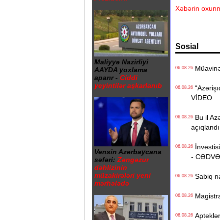
Xəbərin oxunm
Sosial
Maliyyə Nazirliyi
Müavinət 
06.08.26
AAYDA yoxlama
aparır -
Ciddi
yeyintilər aşkarlanıb
“Azərişıq
06.08.26
VİDEO
Bu il Azə
06.08.26
açıqlandı
İnvestisi
06.08.26
Vensin Azərbaycana
- CƏDV
səfəri:
Zəngəzur
dəhlizinin
müzakirələri yeni
Sabiq na
06.08.26
mərhələdə
Magistrat
06.08.26
Apteklərd
06.08.26