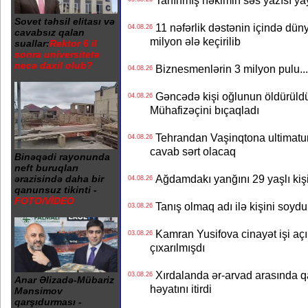
Tanınmış həkimin səs yazısı yay
Sovet təhsil elitası və
11 nəfərlik dəstənin içində dün
04.08.26
cavabsız qalan
milyon ələ keçirilib
suallar:
Rektor 6 il
sonra universitetə
necə daxil olub?
Biznesmenlərin 3 milyon pulu..
04.08.26
Gəncədə kişi oğlunun öldürüldüy
04.08.26
Mühafizəçini bıçaqladı
Tehrandan Vaşinqtona ultimatu
04.08.26
cavab sərt olacaq
Binəqədi rayonunda
neft buruqları
Ağdamdakı yanğını 29 yaşlı kişi
ərazisində daha bir
04.08.26
qanunsuz tikinti -
FOTO/VİDEO
Tanış olmaq adı ilə kişini soydu
03.08.26
Kamran Yusifova cinayət işi açıld
03.08.26
çıxarılmışdı
Xırdalanda ər-arvad arasında qa
03.08.26
Anar Əlizadə-Mübariz
həyatını itirdi
Mənsimov
qarşıdurması -