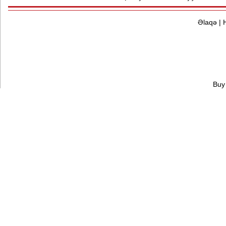
Əlaqə
|
Buy 