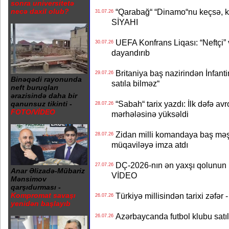
sonra universitetə
necə daxil olub?
“Qarabağ“ “Dinamo“nu keçsə, kim
31.07.26
SİYAHI
UEFA Konfrans Liqası: “Neftçi” 
30.07.26
dayandırıb
Britaniya baş nazirindən İnfantin
29.07.26
Binəqədi rayonunda
satıla bilməz“
neft buruqları
ərazisində daha bir
“Sabah“ tarix yazdı: İlk dəfə av
qanunsuz tikinti -
28.07.26
FOTO/VİDEO
mərhələsinə yüksəldi
Zidan milli komandaya baş məşqçi
28.07.26
müqaviləyə imza atdı
DÇ-2026-nın ən yaxşı qolunun m
27.07.26
Anar Əlizadə-Mübariz
VİDEO
Mənsimov
qarşıdurması -
Türkiyə millisindən tarixi zəf
Kompromat savaşı
26.07.26
yenidən başlayıb
Azərbaycanda futbol klubu satıl
26.07.26