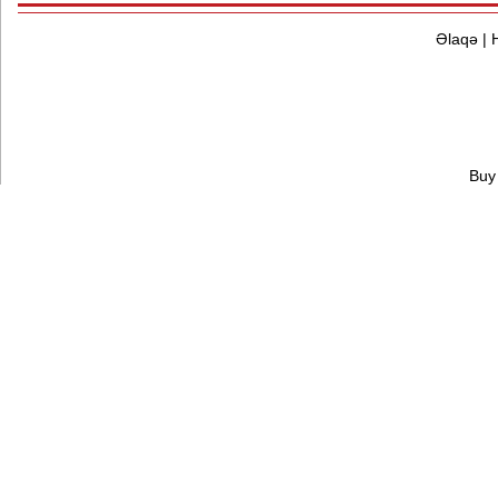
Əlaqə
|
Buy 