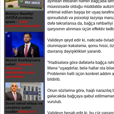
ayından etibarən həmin bağçada təhsil
müəssisədə olduğu müddətdə autizm
ehtimal edilən başqa bir uşaq tərəfin
Maliyyə Nazirliyi
qorxudulub və psixoloji təzyiqə məruz
AAYDA yoxlama
aparır -
Ciddi
dəfə təkrarlansa da, bağça rəhbərliyi
yeyintilər aşkarlanıb
qarşısının alınması üçün effektiv tədb
Valideyn qeyd edir ki, nəticədə övla
olunmayan kəkələmə, qorxu hissi, ö
davranış dəyişiklikləri yaranıb.
Vensin Azərbaycana
“Hadisələrə görə dəfələrlə bağça rəh
səfəri:
Zəngəzur
Mənə “uşaqdırlar, belə hallar ola bilər
dəhlizinin
müzakirələri yeni
Problemin həlli üçün konkret addım at
mərhələdə
bildirib.
Onun sözlərinə görə, haqlı narazılıq 
gələcəkdə bağçaya qəbul edilməməsi
vurulub.
Sovet təhsil elitası və
cavabsız qalan
suallar:
Rektor 6 il
Valideyn hesab edir ki, bu cür yana