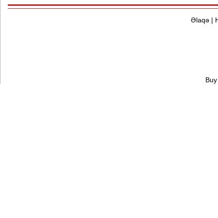
Əlaqə
|
Buy 