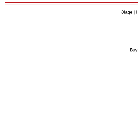
Əlaqə
|
Buy 