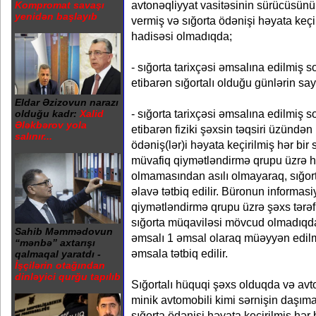
avtonəqliyyat vasitəsinin sürücüsünü
Kompromat savaşı
yenidən başlayıb
vermiş və sığorta ödənişi həyata keçir
hadisəsi olmadıqda;
- sığorta tarixçəsi əmsalına edilmiş 
etibarən sığortalı olduğu günlərin sa
Eldar Əzizovun narazı
- sığorta tarixçəsi əmsalına edilmiş s
olduğu kadr:
Xalid
Ələkbərov yola
etibarən fiziki şəxsin təqsiri üzündən
salınır...
ödəniş(lər)i həyata keçirilmiş hər bir 
müvafiq qiymətləndirmə qrupu üzrə hə
olmamasından asılı olmayaraq, sığor
əlavə tətbiq edilir. Büronun informas
qiymətləndirmə qrupu üzrə şəxs tərəf
sığorta müqaviləsi mövcud olmadıqda,
Sahib Məmmədovun
əmsalı 1 əmsal olaraq müəyyən edil
“mənbə” axtarışı
əmsala tətbiq edilir.
qalmaqal yaratdı -
İşçilərin otağından
dinləyici qurğu tapılıb
Sığortalı hüquqi şəxs olduqda və avto
minik avtomobili kimi sərnişin daşıma
sığorta ödənişi həyata keçirilmiş hər 