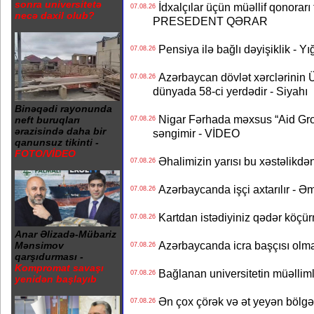
sonra universitetə
İdxalçılar üçün müəllif qonorarı
07.08.26
necə daxil olub?
PRESEDENT QƏRAR
Pensiya ilə bağlı dəyişiklik - Yı
07.08.26
Azərbaycan dövlət xərclərinin
07.08.26
dünyada 58-ci yerdədir - Siyahı
Binəqədi rayonunda
Nigar Fərhada məxsus “Aid Grou
neft buruqları
07.08.26
ərazisində daha bir
səngimir - VİDEO
qanunsuz tikinti -
FOTO/VİDEO
Əhalimizin yarısı bu xəstəlikdən
07.08.26
Azərbaycanda işçi axtarılır - Ə
07.08.26
Kartdan istədiyiniz qədər köçür
07.08.26
Anar Əlizadə-Mübariz
Azərbaycanda icra başçısı olma
Mənsimov
07.08.26
qarşıdurması -
Kompromat savaşı
Bağlanan universitetin müəllimlər
07.08.26
yenidən başlayıb
Ən çox çörək və ət yeyən bölgə
07.08.26