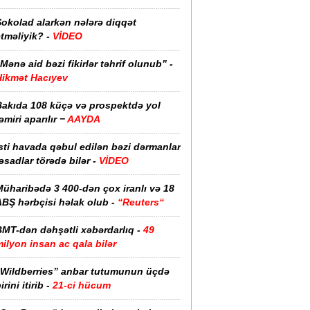
Şokolad alarkən nələrə diqqət
tməliyik? -
VİDEO
Mənə aid bəzi fikirlər təhrif olunub” -
Hikmət Hacıyev
Bakıda 108 küçə və prospektdə yol
əmiri aparılır −
AAYDA
sti havada qəbul edilən bəzi dərmanlar
əsadlar törədə bilər -
VİDEO
üharibədə 3 400-dən çox iranlı və 18
ABŞ hərbçisi həlak olub -
“Reuters“
BMT-dən dəhşətli xəbərdarlıq -
49
ilyon insan ac qala bilər
“Wildberries” anbar tutumunun üçdə
irini itirib -
21-ci hücum