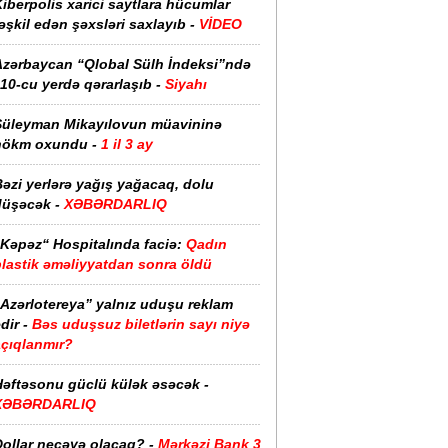
iberpolis xarici saytlara hücumlar
əşkil edən şəxsləri saxlayıb -
VİDEO
Azərbaycan “Qlobal Sülh İndeksi”ndə
10-cu yerdə qərarlaşıb -
Siyahı
Süleyman Mikayılovun müavininə
hökm oxundu -
1 il 3 ay
əzi yerlərə yağış yağacaq, dolu
düşəcək -
XƏBƏRDARLIQ
“Kəpəz“ Hospitalında faciə:
Qadın
plastik əməliyyatdan sonra öldü
“Azərlotereya” yalnız uduşu reklam
dir -
Bəs uduşsuz biletlərin sayı niyə
açıqlanmır?
Həftəsonu güclü külək əsəcək -
XƏBƏRDARLIQ
ollar neçəyə olacaq? -
Mərkəzi Bank 3