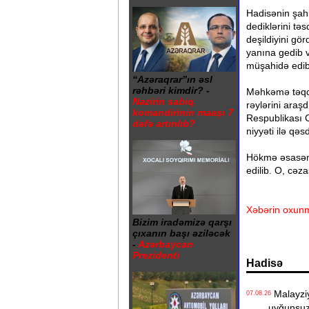
Hadisənin şah
dediklərini təs
deşildiyini gö
yanına gedib 
müşahidə edib
“Azəraqrar”ın əsl
rəhbəri kimdir? -
Məhkəmə təqdim
Nazirin sabiq
rəylərini araş
komandirinin maaşı 7
Respublikası C
dəfə artırılıb?
niyyəti ilə qə
Hökmə əsasən,
edilib. O, cəz
Xəbərin oxunm
Bizim iradəmizə qarşı
çıxanın başı əziləcək
-
Azərbaycan
Prezidenti
Hadisə
Malayziya
07.08.26
uyğunsuz