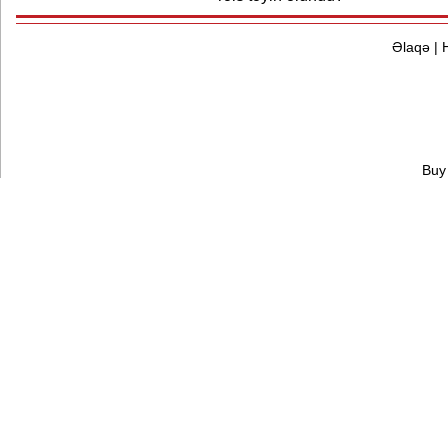
Əlaqə
|
Buy 