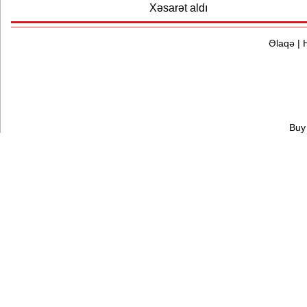
Xəsarət aldı
Əlaqə
|
Buy 