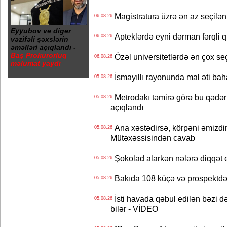
Magistratura üzrə ən az seçilən 
06.08.26
Eyyubov və digər
Apteklərdə eyni dərman fərqli q
06.08.26
vəzifəli şəxslərin
əməlləri açıqlandı -
Baş Prokurorluq
Özəl universitetlərdə ən çox seç
06.08.26
məlumat yaydı
İsmayıllı rayonunda mal əti ba
05.08.26
Metrodakı təmirə görə bu qədər 
05.08.26
açıqlandı
Ana xəstədirsə, körpəni əmizdir
05.08.26
Mütəxəssisindən cavab
Şokolad alarkən nələrə diqqət 
05.08.26
Bakıda 108 küçə və prospektdə 
05.08.26
İsti havada qəbul edilən bəzi d
05.08.26
bilər - VİDEO