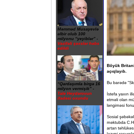
Məmməd Musayevlə
əlbir olub 100
milyonu “yeyiblər” -
Vəzifəli şəxslər həbs
edildi
Böyük Britani
açıqlayıb.
Bu barədə "Sk
“Qardaşımla birgə 16
milyon vermişik” -
Tale Heydərovun
İstefa yaxın il
ifadəsi oxundu
etməli olan mü
ləngiməsi fonu
Sosial şəbəkə
məktubda C.Hi
artan təhlükəs
lazımi resursl