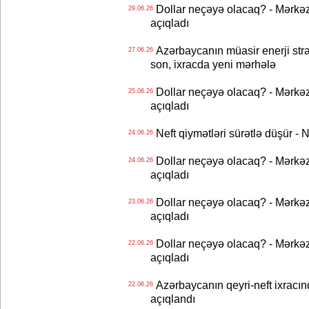
Dollar neçəyə olacaq? - Mərkə
29.06.26
açıqladı
Azərbaycanın müasir enerji strat
27.06.26
son, ixracda yeni mərhələ
Dollar neçəyə olacaq? - Mərkə
25.06.26
açıqladı
Neft qiymətləri sürətlə düşür 
24.06.26
Dollar neçəyə olacaq? - Mərkə
24.06.26
açıqladı
Dollar neçəyə olacaq? - Mərkə
23.06.26
açıqladı
Dollar neçəyə olacaq? - Mərkə
22.06.26
açıqladı
Azərbaycanın qeyri-neft ixracın
22.06.26
açıqlandı