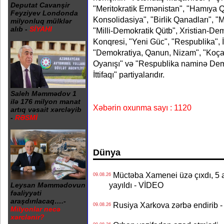
Deputat Cavanşir
"Meritokratik Ermənistan", "Hamıya Q
Feyziyev Londonda
Konsolidasiya", "Birlik Qanadları", "
milyonluq mülklər
alıb -
SİYAHI
"Milli-Demokratik Qütb", Xristian-Dem
Konqresi, "Yeni Güc", "Respublika", İ
"Demokratiya, Qanun, Nizam", "Koçari 
Oyanışı" və "Respublika naminə Demo
İttifaqı" partiyalarıdır.
Saleh Məmmədov 1
ilə 176 milyon manat
Xəbərin oxunma sayı : 1120
artıq vəsait xərcləyib
-
RƏSMİ
Dünya
Müctəba Xamenei üzə çıxdı, 5 ay
09.08.26
yayıldı - VİDEO
Leysan Məmmədovun
fəaliyyəti
araşdırılacaq….-
Rusiya Xarkova zərbə endirib - 
09.08.26
Milyonlar necə
xərclənir?