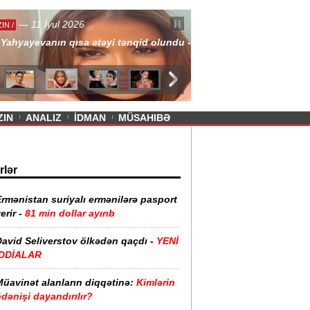
— 11 İyul 2026
ayevanın qısa ətəyi tənqid olundu -
ZIN
ANALIZ
İDMAN
MÜSAHIBƏ
rlər
rmənistan suriyalı ermənilərə pasport
erir -
81 min dollar ayırıb
David Seliverstov ölkədən qaçdı -
YENİ
İDDİALAR
Müavinət alanların diqqətinə:
Kimlərin
dənişi dayandırılır?