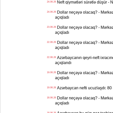
Neft qiymətləri sürətlə düşür 
24.06.26
Dollar neçəyə olacaq? - Mərkə
24.06.26
açıqladı
Dollar neçəyə olacaq? - Mərkə
23.06.26
açıqladı
Dollar neçəyə olacaq? - Mərkə
22.06.26
açıqladı
Azərbaycanın qeyri-neft ixracın
22.06.26
açıqlandı
Dollar neçəyə olacaq? - Mərkə
19.06.26
açıqladı
Azərbaycan nefti ucuzlaşdı: 80 
19.06.26
Dollar neçəyə olacaq? - Mərkə
18.06.26
açıqladı
18.06.26