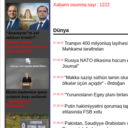
Xəbərin oxunma sayı : 1222
Dünya
“Azəraqrar”ın əsl
rəhbəri kimdir? -
Nazirin sabiq
Trampın 400 milyonluq layihəsinin
07.08.26
komandirinin maaşı 7
Məhkəmə tərəfindən
dəfə artırılıb?
Rusiya NATO ölkəsinə hücum edə
07.08.26
Journal”
“Məkkə sazişi sülhün təmin olu
07.08.26
ölkələr üçün açıqdır“ - Ərdoğan
Bizim iradəmizə qarşı
“Yunanıstanın Egey planı birtərə
07.08.26
çıxanın başı əziləcək
-
Azərbaycan
Putin hakimiyyətini qorumaq tapş
Prezidenti
07.08.26
elitasında FSB xofu
Pakistan, Səudiyyə Ərəbistanı v
07.08.26