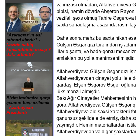
və imzası olmadan, Allahverdiyeva 
bibisi, həmin dövrdə Abşeron Rayon
vəzifəli şəxs olmuş Tahirə Əsgərova Mi
saxta sənədləşmə əsasında rəsmiləşdi
“Azəraqrar”ın əsl
Daha sonra məhz bu saxta nikah əsa
rəhbəri kimdir? -
Gülşən Əsgər qızı tərəfindən iş adam
Nazirin sabiq
komandirinin maaşı 7
illərlə şantaj və hədə-qorxu mexaniz
dəfə artırılıb?
əmlakları bu yolla mənimsənilmişdir.
Allahverdiyeva Gülşən Əsgər qızı iş
Allahverdiyevdən cinayət yolu ilə əld
qardaşı Elşən Əsgərov Əsgər oğluna
lüks mənzil almışdır.
Bakı Ağır Cinayətlər Məhkəməsinin 
Bizim iradəmizə qarşı
çıxanın başı əziləcək
görə, Allahverdiyeva Gülşən Əsgər q
-
Azərbaycan
Allahverdiyevə aid şəxsi xarakterli fo
Prezidenti
qanunsuz şəkildə əldə etmiş, daha s
yaymışdır. Həmin materiallardan isti
Allahverdiyevdən və digər şəxslərdən