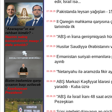
edir, İsrail isə...
Pakistanda leysan yağışları - 1
07.08.26
II Qaregin məhkəmə qarşısına çı
07.08.26
tarixində ilk
“Azəraqrar”ın əsl
rəhbəri kimdir? -
“ABŞ-ın İrana genişmiqyaslı hüc
Nazirin sabiq
07.08.26
komandirinin maaşı 7
dəfə artırılıb?
Husilər Səudiyyə Ərəbistanını vu
07.08.26
Ermənistan suriyalı ermənilərə p
06.08.26
ayırıb
“Netanyahu ilə aramızda fikir ayr
06.08.26
Bizim iradəmizə qarşı
ABŞ Mərkəzi Kəşfiyyat İdarəsi g
06.08.26
çıxanın başı əziləcək
yaradıb - Kuba üzrə
-
Azərbaycan
Prezidenti
“ABŞ ilə İsrail İranı 48 saat ərzi
05.08.26
Pezeşkian
Süni intellekt dünyanın ən güclü
05.08.26