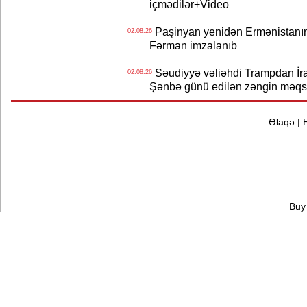
içmədilər+Video
Paşinyan yenidən Ermənistanın B
02.08.26
Fərman imzalanıb
Səudiyyə vəliəhdi Trampdan İran
02.08.26
Şənbə günü edilən zəngin məqs
Əlaqə
|
Buy 