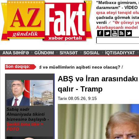
“Mətbəxə girmirəm,
daramıram“ - VİDEO
qısa ətəyi tənqid o
çadrada görmək istə
verdi
“Ər çörəyi 
Azərbaycanlı model
ious
ANA SƏHİFƏ
GÜNDƏM
SIYASƏT
SOSIAL
İQTISADIYYAT
məktəb bağlandı - Şagird və müəllimlərin aqibəti necə olacaq?
/
ABŞ və İran arasındak
qalır - Tramp
Tarix 08.05.26, 9:15
Sabiq sədr
Almaniyada tikinti
biznesinə başlayıb -
Şərikli bina tikir +
FOTO