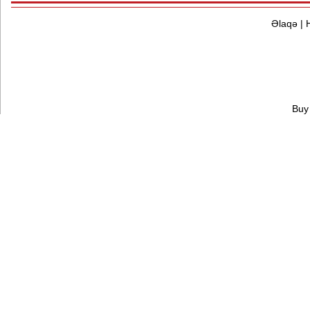
Əlaqə
|
Buy 