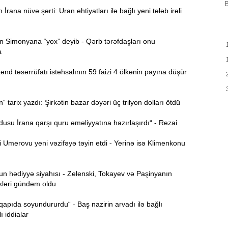
B
B
m
rana nüvə şərti: Uran ehtiyatları ilə bağlı yeni tələb irəli
a
M
 Simonyana “yox” deyib - Qərb tərəfdaşları onu
13:08
P
a
d təsərrüfatı istehsalının 59 faizi 4 ölkənin payına düşür
İ
12:54
tarix yazdı: Şirkətin bazar dəyəri üç trilyon dolları ötdü
P
12:38
p
su İrana qarşı quru əməliyyatına hazırlaşırdı“ - Rezai
Umerovu yeni vəzifəyə təyin etdi - Yerinə isə Klimenkonu
12:21
p
S
 hədiyyə siyahısı - Zelenski, Tokayev və Paşinyanın
kləri gündəm oldu
12:06
-
 qapıda soyundururdu“ - Baş nazirin arvadı ilə bağlı
ı iddialar
11:52
b