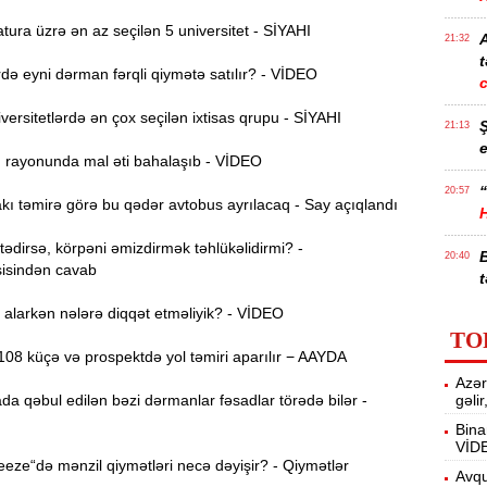
ura üzrə ən az seçilən 5 universitet - SİYAHI
21:32
t
ə eyni dərman fərqli qiymətə satılır? - VİDEO
ersitetlərdə ən çox seçilən ixtisas qrupu - SİYAHI
21:13
e
ı rayonunda mal əti bahalaşıb - VİDEO
“
20:57
ı təmirə görə bu qədər avtobus ayrılacaq - Say açıqlandı
dirsə, körpəni əmizdirmək təhlükəlidirmi? -
20:40
isindən cavab
t
alarkən nələrə diqqət etməliyik? - VİDEO
İ
20:25
TO
f
08 küçə və prospektdə yol təmiri aparılır − AAYDA
Azər
M
20:06
da qəbul edilən bəzi dərmanlar fəsadlar törədə bilər -
gəli
Bina
VİD
19:48
ze“də mənzil qiymətləri necə dəyişir? - Qiymətlər
m
Avqu