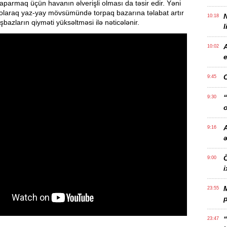
i aparmaq üçün havanın əlverişli olması da təsir edir. Yəni
 olaraq yaz-yay mövsümündə torpaq bazarına təlabat artır
10:18
işbazların qiyməti yüksəltməsi ilə nəticələnir.
l
10:02
e
9:45
“
9:30
o
A
9:16
Ö
9:00
i
23:55
p
“
23:47