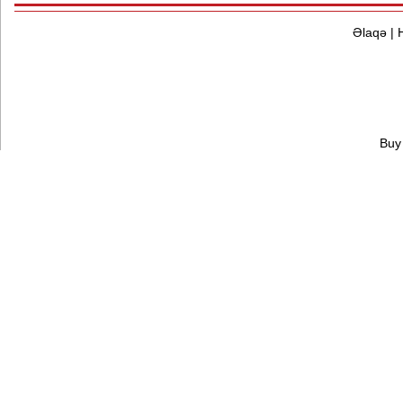
Əlaqə
|
Buy 