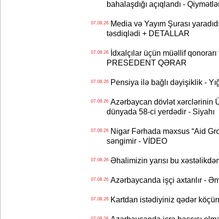
bahalaşdığı açıqlandı - Qiymətlə
Media və Yayım Şurası yaradıdı 
07.08.26
təsdiqlədi + DETALLAR
İdxalçılar üçün müəllif qonorarı
07.08.26
PRESEDENT QƏRAR
Pensiya ilə bağlı dəyişiklik - Yı
07.08.26
Azərbaycan dövlət xərclərinin
07.08.26
dünyada 58-ci yerdədir - Siyahı
Nigar Fərhada məxsus “Aid Grou
07.08.26
səngimir - VİDEO
Əhalimizin yarısı bu xəstəlikdən
07.08.26
Azərbaycanda işçi axtarılır - Ə
07.08.26
Kartdan istədiyiniz qədər köçür
07.08.26
07.08.26